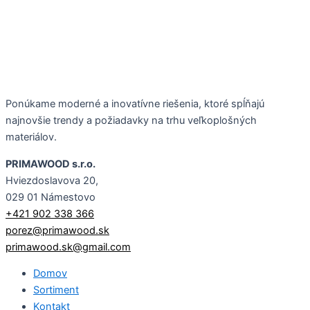
Ponúkame moderné a inovatívne riešenia, ktoré spĺňajú
najnovšie trendy a požiadavky na trhu veľkoplošných
materiálov.
PRIMAWOOD s.r.o.
Hviezdoslavova 20,
029 01 Námestovo
+421 902 338 366
porez@primawood.sk
primawood.sk@gmail.com
Domov
Sortiment
Kontakt