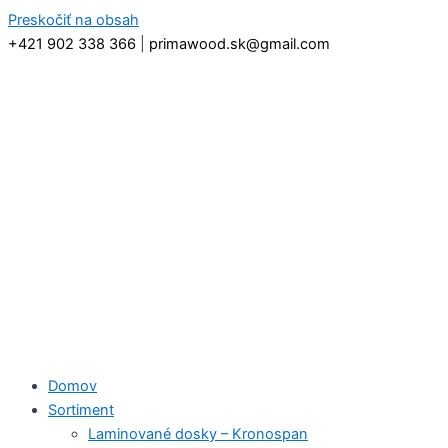
Preskočiť na obsah
+421 902 338 366
|
primawood.sk@gmail.com
Domov
Sortiment
Laminované dosky – Kronospan