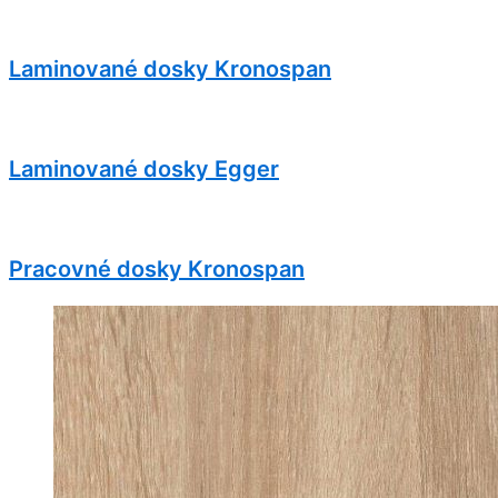
Laminované dosky Kronospan
Laminované dosky Egger
Pracovné dosky Kronospan